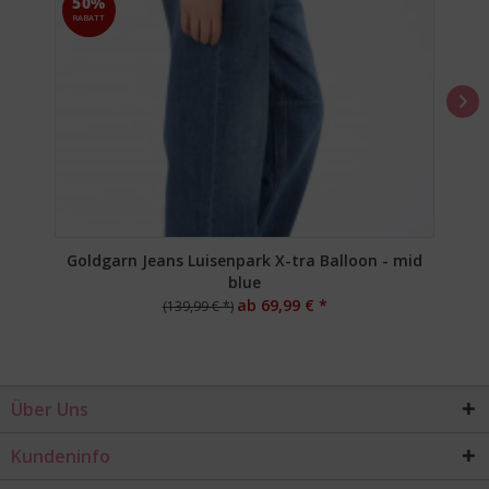
50%
RABATT
Goldgarn Jeans Luisenpark X-tra Balloon - mid
blue
ab 69,99 € *
(139,99 € *)
Über Uns
Kundeninfo