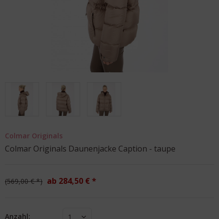
Colmar Originals
Colmar Originals Daunenjacke Caption - taupe
ab 284,50 € *
569,00 € *
Anzahl:
1