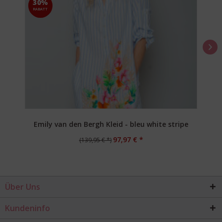
30%
RABATT
Emily van den Bergh Kleid - bleu white stripe
97,97 € *
(139,95 € *)
Über Uns
Kundeninfo