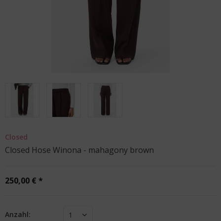
Closed
Closed Hose Winona - mahagony brown
250,00 € *
Anzahl:
1