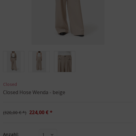
Closed
Closed Hose Wenda - beige
224,00 € *
320,00 € *
Anzahl:
1