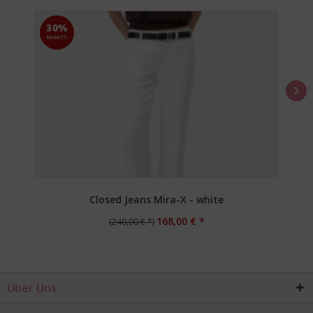
30%
RABATT
Closed Jeans Mira-X - white
168,00 € *
(240,00 € *)
Über Uns