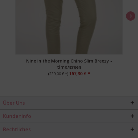
Nine in the Morning Chino Slim Breezy -
timo/green
167,30 € *
(239,00 € *)
Über Uns
Kundeninfo
Rechtliches