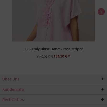
0039 Italy Bluse DAISY - rose striped
104,30 € *
(149,00 € *)
Über Uns
Kundeninfo
Rechtliches