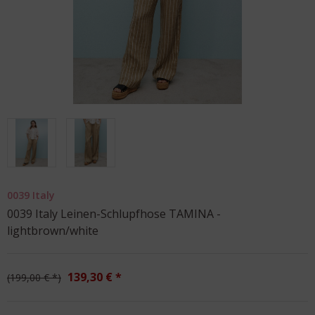
0039 Italy
0039 Italy Leinen-Schlupfhose TAMINA -
lightbrown/white
139,30 € *
199,00 € *