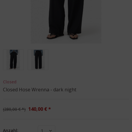
Closed
Closed Hose Wrenna - dark night
140,00 € *
280,00 € *
Anzahl:
1