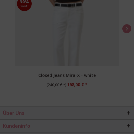
30%
RABATT
Closed Jeans Mira-X - white
168,00 € *
(240,00 € *)
Über Uns
Kundeninfo