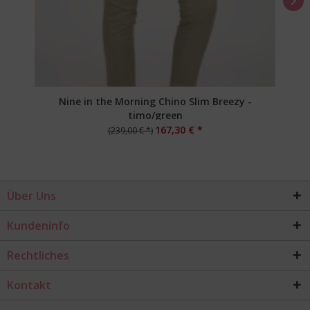
Nine in the Morning Chino Slim Breezy -
timo/green
167,30 € *
(239,00 € *)
Über Uns
Kundeninfo
Rechtliches
Kontakt