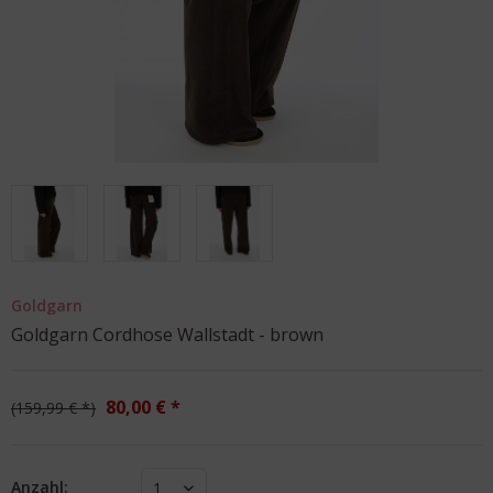
Goldgarn
Goldgarn Cordhose Wallstadt - brown
80,00 € *
159,99 € *
Anzahl:
1