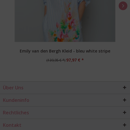
Emily van den Bergh Kleid - bleu white stripe
97,97 € *
(139,95 € *)
Über Uns
Kundeninfo
Rechtliches
Kontakt