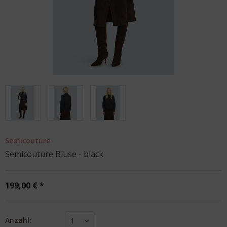
Semicouture
Semicouture Bluse - black
199,00 € *
Anzahl:
1