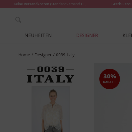
Keine Versandkosten
(Standardversand DE)
Gratis Reto
NEUHEITEN
DESIGNER
KLE
Home
/
Designer
/
0039 Italy
30%
RABATT