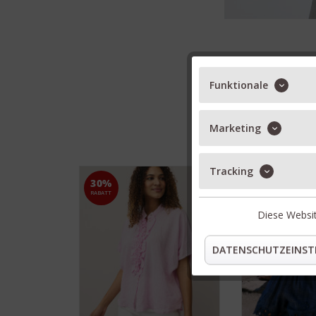
Funktionale
Marketing
Tracking
30%
30%
RABATT
RABATT
Diese Websit
DATENSCHUTZEINST