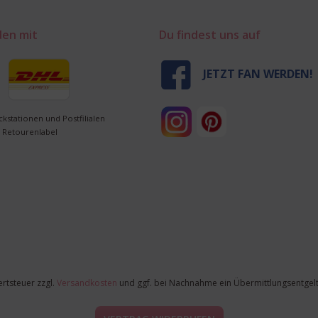
den mit
Du findest uns auf
JETZT FAN WERDEN!
ckstationen und Postfilialen
 Retourenlabel
ertsteuer zzgl.
Versandkosten
und ggf. bei Nachnahme ein Übermittlungsentgelt