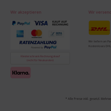
Wir akzeptieren
Wir versen
Wir liefern an Pa
Kostenloses DHL
Kleiderschrank Rechnungskauf
(nicht für Neukunden)
* Alle Preise inkl. gesetzl. Mehrw