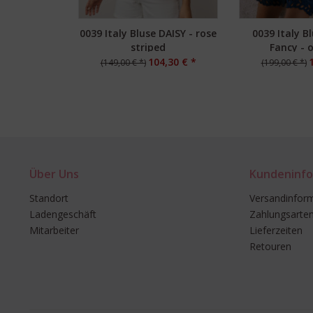
0039 Italy Bluse DAISY - rose
0039 Italy B
striped
Fancy - 
104,30 € *
(149,00 € *)
(199,00 € *)
Über Uns
Kundeninfo
Standort
Versandinfor
Ladengeschäft
Zahlungsarte
Mitarbeiter
Lieferzeiten
Retouren