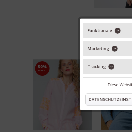
Funktionale
Marketing
Tracking
30%
30%
RABATT
RABATT
Diese Websit
DATENSCHUTZEINST