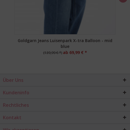
Goldgarn Jeans Luisenpark X-tra Balloon - mid
blue
ab 69,99 € *
(139,99 € *)
Über Uns
Kundeninfo
Rechtliches
Kontakt