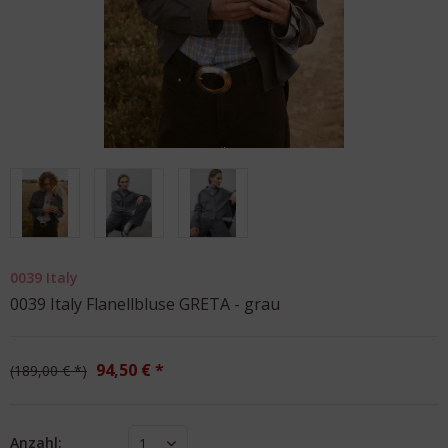
0039 Italy
0039 Italy Flanellbluse GRETA - grau
94,50 € *
189,00 € *
Anzahl:
1