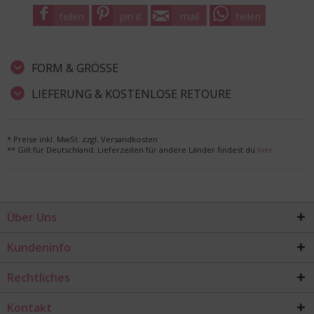
teilen
pin it
mail
teilen
FORM & GRÖSSE
LIEFERUNG & KOSTENLOSE RETOURE
* Preise inkl. MwSt. zzgl. Versandkosten
** Gilt für Deutschland. Lieferzeiten für andere Länder findest du
hier
.
Über Uns
Kundeninfo
Rechtliches
Kontakt