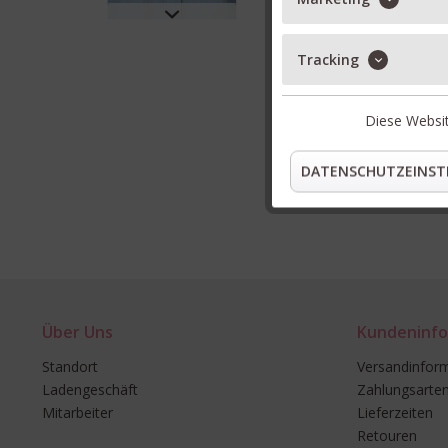
Tracking
Diese Websit
DATENSCHUTZEINST
Über Uns
Kundeninfo
Standort
Versandinfor
Ladengeschäft
Zahlungsarte
Mitarbeiter
Lieferzeiten
Retouren