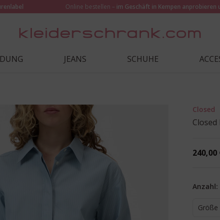
urenlabel
Online bestellen –
im Geschäft in Kempen anprobieren 
IDUNG
JEANS
SCHUHE
ACCE
Closed
Closed 
240,00 
Anzahl:
Größe