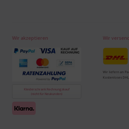
Wir akzeptieren
Wir versen
Wir liefern an Pa
Kostenloses DHL
Kleiderschrank Rechnungskauf
(nicht für Neukunden)