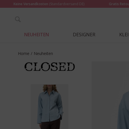
Keine Versandkosten
(Standardversand DE)
Gratis Reto
NEUHEITEN
DESIGNER
KLE
Home
/
Neuheiten