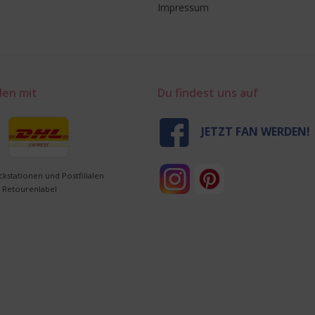
Impressum
den mit
Du findest uns auf
JETZT FAN WERDEN!
ckstationen und Postfilialen
 Retourenlabel