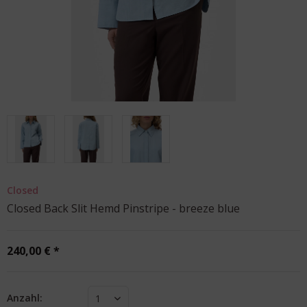
Closed
Closed Back Slit Hemd Pinstripe - breeze blue
240,00 € *
Anzahl:
1