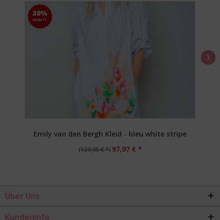
30%
RABATT
Emily van den Bergh Kleid - bleu white stripe
97,97 € *
(139,95 € *)
Über Uns
Kundeninfo