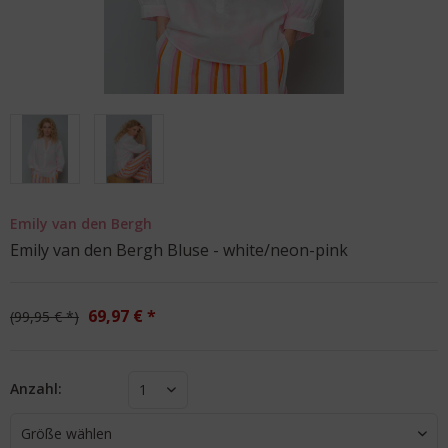
Emily van den Bergh
Emily van den Bergh Bluse - white/neon-pink
69,97 € *
99,95 € *
Anzahl:
1
Größe wählen