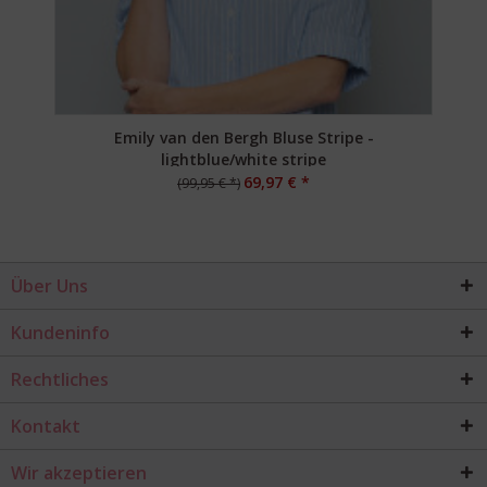
Emily van den Bergh Bluse Stripe -
lightblue/white stripe
69,97 € *
(99,95 € *)
Über Uns
Kundeninfo
Rechtliches
Kontakt
Wir akzeptieren