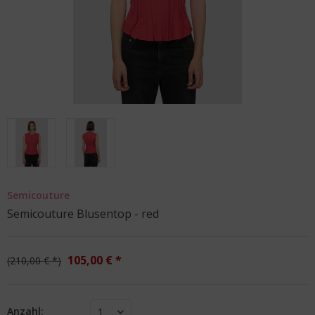
Semicouture
Semicouture Blusentop - red
105,00 € *
210,00 € *
Anzahl:
1