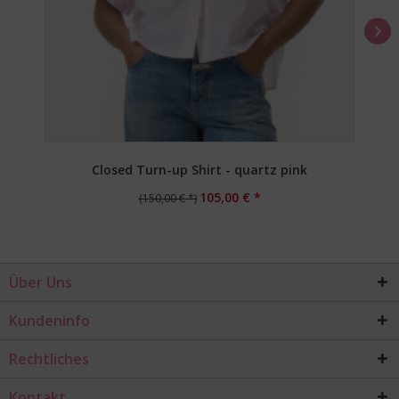
Closed Turn-up Shirt - quartz pink
105,00 € *
(150,00 € *)
Über Uns
Kundeninfo
Rechtliches
Kontakt