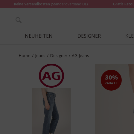
Keine Versandkosten
(Standardversand DE)
Gratis Reto
NEUHEITEN
DESIGNER
KL
Home
/
Jeans
/
Designer
/
AG Jeans
30%
RABATT