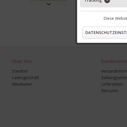
Tracking
Diese Websit
DATENSCHUTZEINST
Über Uns
Kundeninfo
Standort
Versandinfor
Ladengeschäft
Zahlungsarte
Mitarbeiter
Lieferzeiten
Retouren