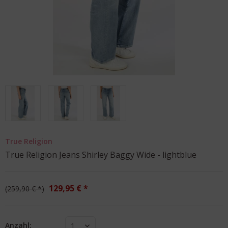
True Religion
True Religion Jeans Shirley Baggy Wide - lightblue
129,95 € *
259,90 € *
Anzahl:
1