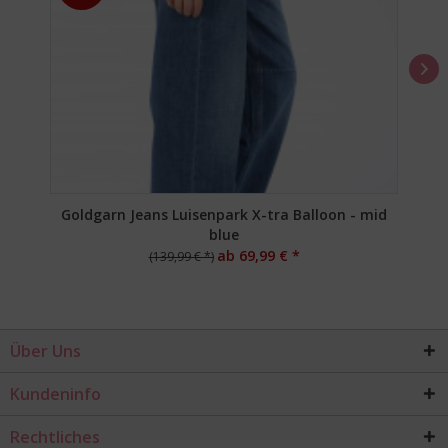
Goldgarn Jeans Luisenpark X-tra Balloon - mid
blue
ab 69,99 € *
(139,99 € *)
Über Uns
Kundeninfo
Rechtliches