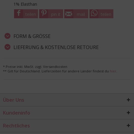
1% Elasthan
teilen
pin it
mail
teilen
FORM & GRÖSSE
LIEFERUNG & KOSTENLOSE RETOURE
* Preise inkl. MwSt. zzgl. Versandkosten
** Gilt für Deutschland. Lieferzeiten für andere Länder findest du
hier
.
Über Uns
Kundeninfo
Rechtliches