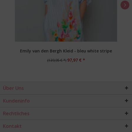
Emily van den Bergh Kleid - bleu white stripe
97,97 € *
(139,95 € *)
Über Uns
Kundeninfo
Rechtliches
Kontakt