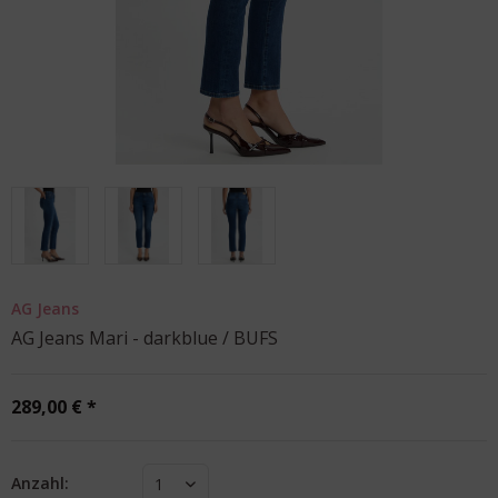
AG Jeans
AG Jeans Mari - darkblue / BUFS
289,00 € *
Anzahl:
1