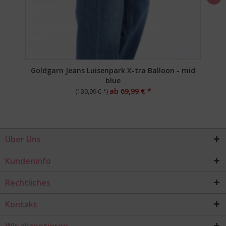
Goldgarn Jeans Luisenpark X-tra Balloon - mid
blue
ab 69,99 € *
(139,99 € *)
Über Uns
Kundeninfo
Rechtliches
Kontakt