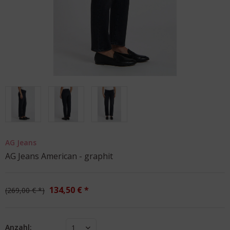
AG Jeans
AG Jeans American - graphit
134,50 € *
269,00 € *
Anzahl:
1