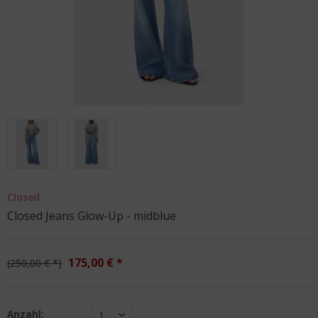
Closed
Closed Jeans Glow-Up - midblue
175,00 € *
250,00 € *
Anzahl:
1