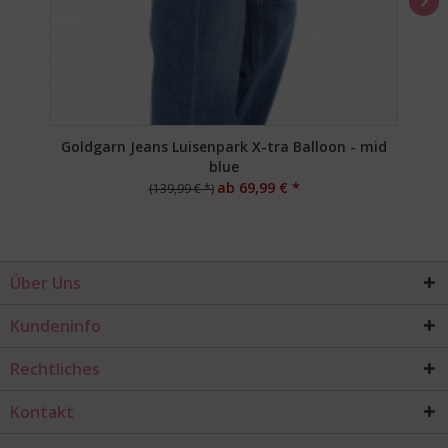
Goldgarn Jeans Luisenpark X-tra Balloon - mid
blue
ab 69,99 € *
(139,99 € *)
Über Uns
Kundeninfo
Rechtliches
Kontakt