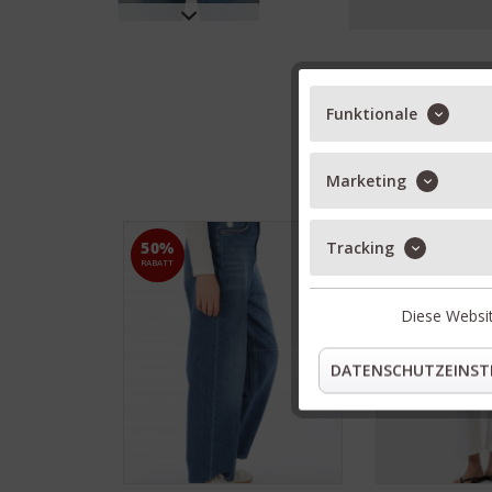
Funktionale
Marketing
Tracking
50%
30%
RABATT
RABATT
Diese Websit
DATENSCHUTZEINST