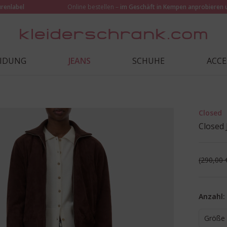
urenlabel
Online bestellen –
im Geschäft in Kempen anprobieren 
EIDUNG
JEANS
SCHUHE
ACCE
Closed
Closed 
290,00 
Anzahl:
Größe