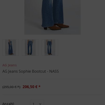
AG Jeans
AG Jeans Sophie Bootcut - NASS
206,50 € *
295,00 € *
Anzahl:
1