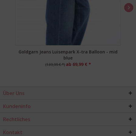
Goldgarn Jeans Luisenpark X-tra Balloon - mid
blue
ab 69,99 € *
(139,99 € *)
Über Uns
Kundeninfo
Rechtliches
Kontakt