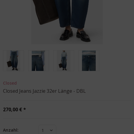
Closed
Closed Jeans Jazzie 32er Länge - DBL
270,00 € *
Anzahl:
1