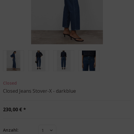
Closed
Closed Jeans Stover-X - darkblue
230,00 € *
Anzahl:
1