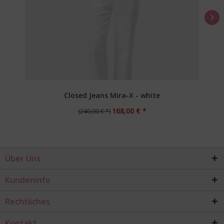
Closed Jeans Mira-X - white
168,00 € *
(240,00 € *)
Über Uns
Kundeninfo
Rechtliches
Kontakt