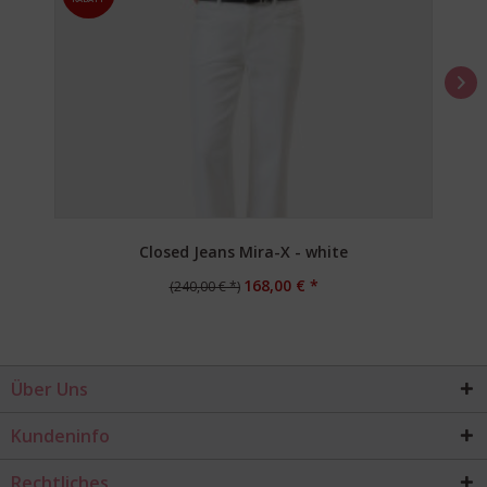
Closed Jeans Mira-X - white
168,00 € *
(240,00 € *)
Über Uns
Kundeninfo
Rechtliches