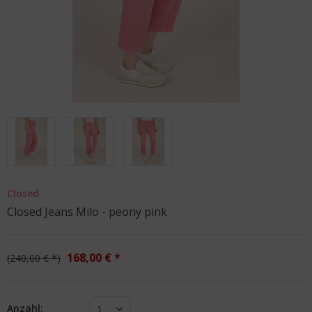
Closed
Closed Jeans Milo - peony pink
168,00 € *
240,00 € *
Anzahl:
1