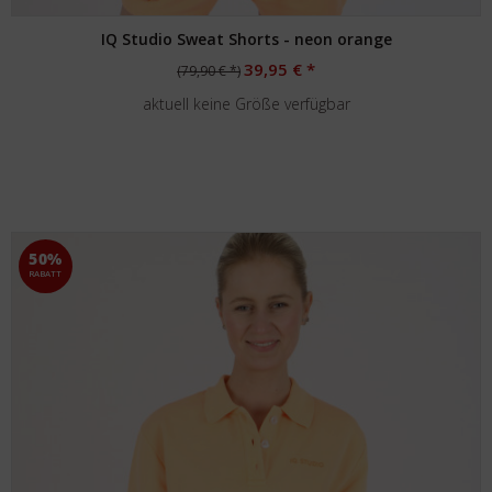
IQ Studio Sweat Shorts - neon orange
39,95 € *
(79,90 € *)
aktuell keine Größe verfügbar
50%
RABATT