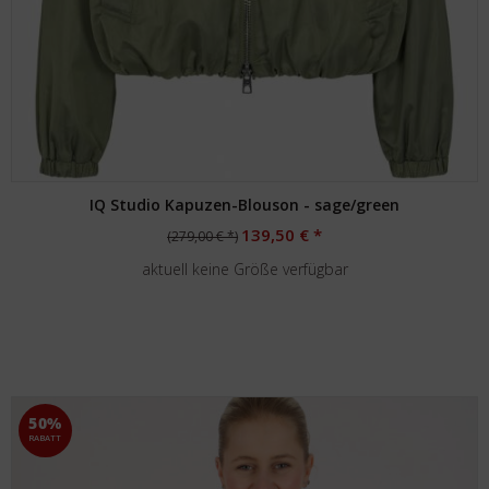
IQ Studio Kapuzen-Blouson - sage/green
139,50 € *
(279,00 € *)
aktuell keine Größe verfügbar
50%
RABATT