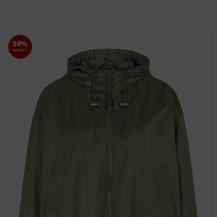
50%
RABATT