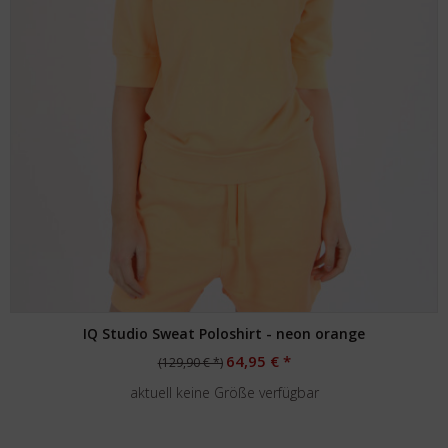
IQ Studio Sweat Poloshirt - neon orange
64,95 € *
(129,90 € *)
aktuell keine Größe verfügbar