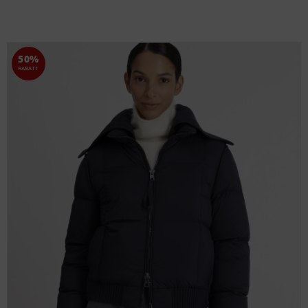
50%
RABATT