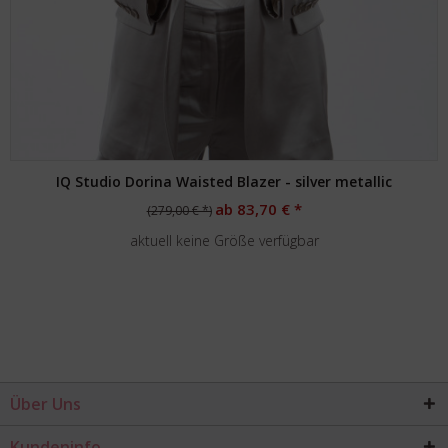
IQ Studio Dorina Waisted Blazer - silver metallic
ab 83,70 € *
(279,00 € *)
aktuell keine Größe verfügbar
Über Uns
Kundeninfo