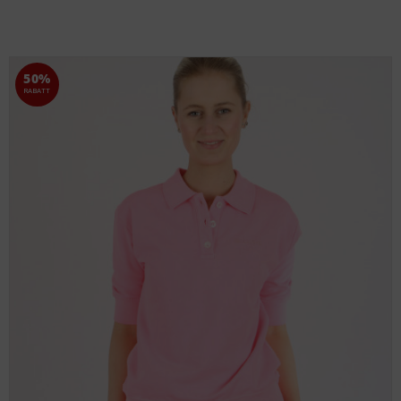
50%
RABATT