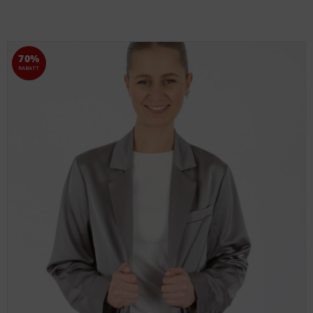
70%
RABATT