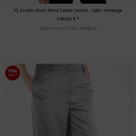
IQ Studio Short Wool Caban Jacket - light melange
549,00 € *
aktuell keine Größe verfügbar
70%
RABATT