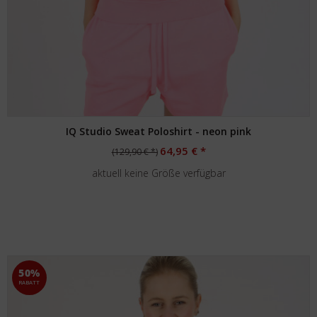
IQ Studio Sweat Poloshirt - neon pink
64,95 € *
(129,90 € *)
aktuell keine Größe verfügbar
50%
RABATT