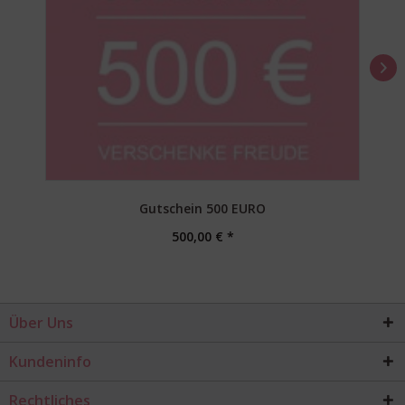
Gutschein 500 EURO
500,00 € *
Über Uns
Kundeninfo
Rechtliches