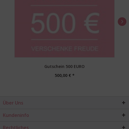
Gutschein 500 EURO
500,00 € *
Über Uns
Kundeninfo
Rechtliches