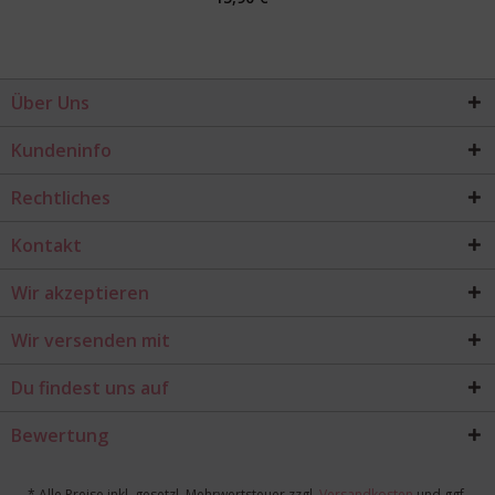
Über Uns
Kundeninfo
Rechtliches
Kontakt
Wir akzeptieren
Wir versenden mit
Du findest uns auf
Bewertung
* Alle Preise inkl. gesetzl. Mehrwertsteuer zzgl.
Versandkosten
und ggf.