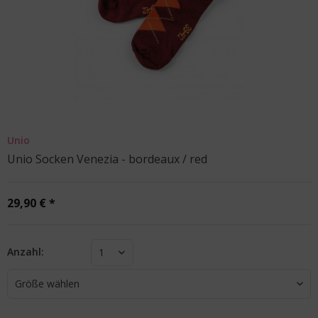
Unio
Unio Socken Venezia - bordeaux / red
29,90 € *
Anzahl:
1
Größe wählen