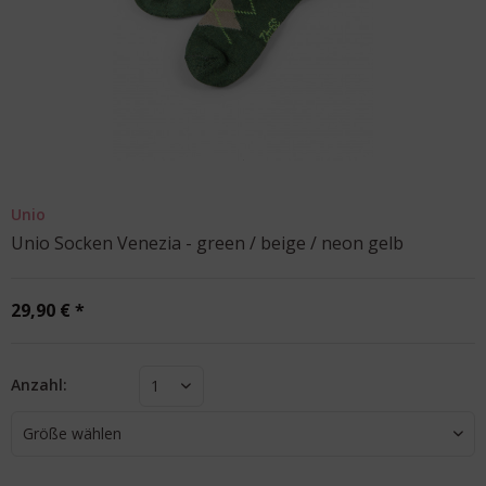
Unio
Unio Socken Venezia - green / beige / neon gelb
29,90 € *
Anzahl:
1
Größe wählen