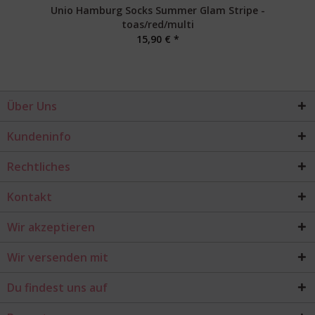
Unio Hamburg Socks Summer Glam Stripe -
U
toas/red/multi
15,90 € *
Über Uns
Kundeninfo
Rechtliches
Kontakt
Wir akzeptieren
Wir versenden mit
Du findest uns auf