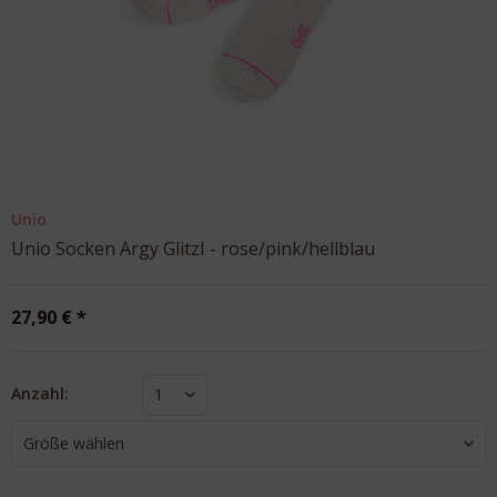
Unio
Unio Socken Argy GlitzI - rose/pink/hellblau
27,90 € *
Anzahl:
1
Größe wählen