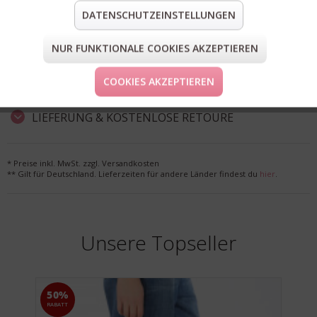
DATENSCHUTZEINSTELLUNGEN
Polyester, 3% Elasthan
teilen
pin it
mail
teilen
NUR FUNKTIONALE COOKIES AKZEPTIEREN
COOKIES AKZEPTIEREN
FORM & GRÖSSE
LIEFERUNG & KOSTENLOSE RETOURE
* Preise inkl. MwSt. zzgl. Versandkosten
** Gilt für Deutschland. Lieferzeiten für andere Länder findest du
hier
.
Unsere Topseller
50%
RABATT