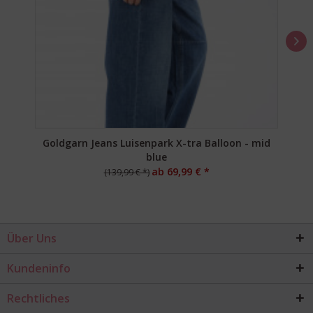
Goldgarn Jeans Luisenpark X-tra Balloon - mid
blue
ab 69,99 € *
(139,99 € *)
Über Uns
Kundeninfo
Rechtliches