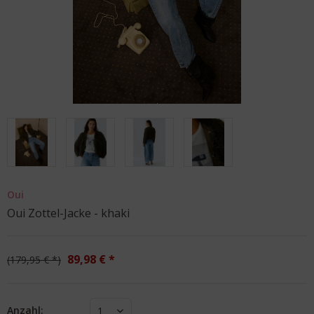
Oui
Oui Zottel-Jacke - khaki
89,98 € *
179,95 € *
Anzahl:
1