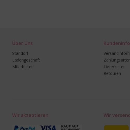
Über Uns
Kundeninfo
Standort
Versandinfor
Ladengeschäft
Zahlungsarte
Mitarbeiter
Lieferzeiten
Retouren
Wir akzeptieren
Wir versen