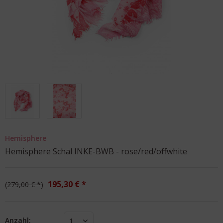
Hemisphere
Hemisphere Schal INKE-BWB - rose/red/offwhite
195,30 € *
279,00 € *
Anzahl:
1