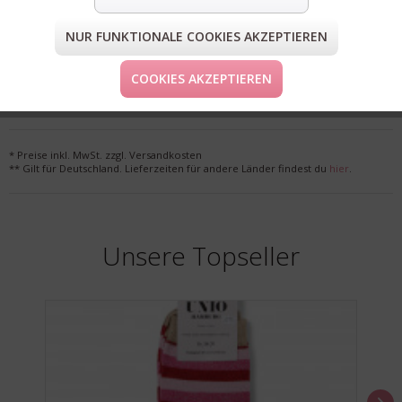
NUR FUNKTIONALE COOKIES AKZEPTIEREN
FORM & GRÖSSE
COOKIES AKZEPTIEREN
LIEFERUNG & KOSTENLOSE RETOURE
* Preise inkl. MwSt. zzgl. Versandkosten
** Gilt für Deutschland. Lieferzeiten für andere Länder findest du
hier
.
Unsere Topseller