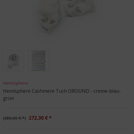
Hemisphere
Hemisphere Cashmere Tuch OROUND - creme-blau-
grün
272,30 € *
389,00 € *