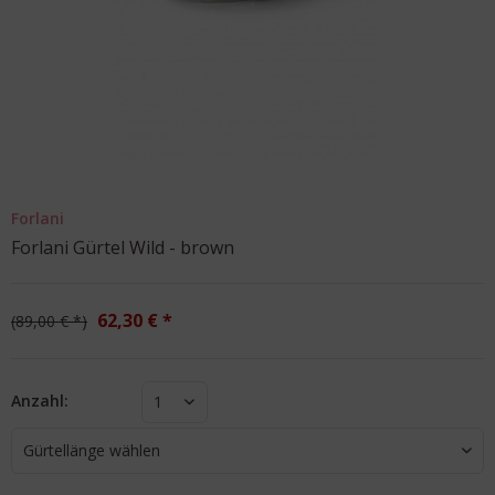
Forlani
Forlani Gürtel Wild - brown
62,30 € *
89,00 € *
Anzahl:
1
Gürtellänge wählen