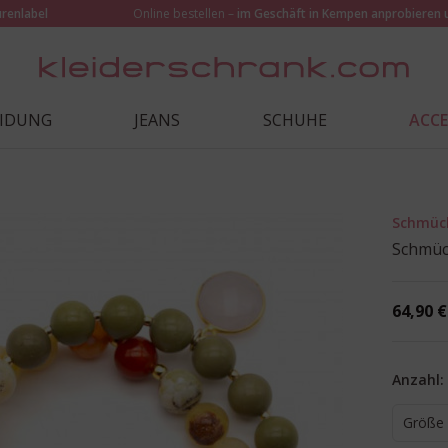
urenlabel
Online bestellen –
im Geschäft in Kempen anprobieren 
EIDUNG
JEANS
SCHUHE
ACCE
Schmüc
Schmüc
64,90 €
Anzahl:
Größe