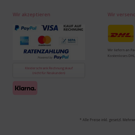
Wir akzeptieren
Wir versen
Wir liefern an Pa
Kostenloses DHL
Kleiderschrank Rechnungskauf
(nicht für Neukunden)
* Alle Preise inkl. gesetzl. Mehrw