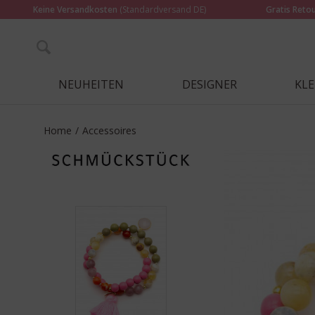
Keine Versandkosten
(Standardversand DE)
Gratis Reto
NEUHEITEN
DESIGNER
KL
Home
/
Accessoires