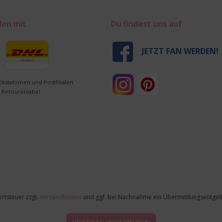
den mit
Du findest uns auf
JETZT FAN WERDEN!
ckstationen und Postfilialen
 Retourenlabel
ertsteuer zzgl.
Versandkosten
und ggf. bei Nachnahme ein Übermittlungsentgelt