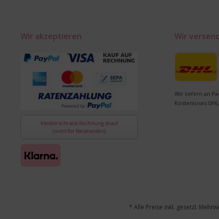
Wir akzeptieren
Wir versen
Wir liefern an Pa
Kostenloses DHL
Kleiderschrank Rechnungskauf
(nicht für Neukunden)
* Alle Preise inkl. gesetzl. Mehrw