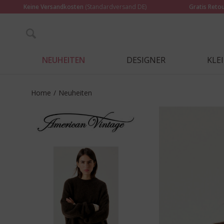
Keine Versandkosten
(Standardversand DE)
Gratis Reto
NEUHEITEN
DESIGNER
KLE
Home
/
Neuheiten