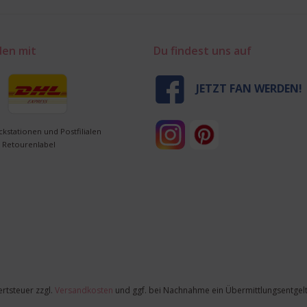
den mit
Du findest uns auf
JETZT FAN WERDEN!
ckstationen und Postfilialen
 Retourenlabel
ertsteuer zzgl.
Versandkosten
und ggf. bei Nachnahme ein Übermittlungsentgelt