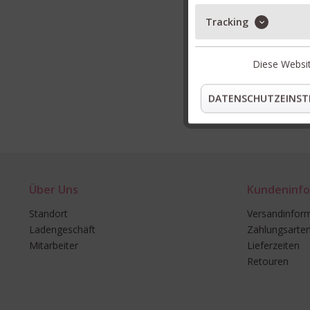
Tracking
Diese Websit
DATENSCHUTZEINST
Über Uns
Kundeninfo
Standort
Versandinfor
Ladengeschäft
Zahlungsarte
Mitarbeiter
Lieferzeiten
Retouren