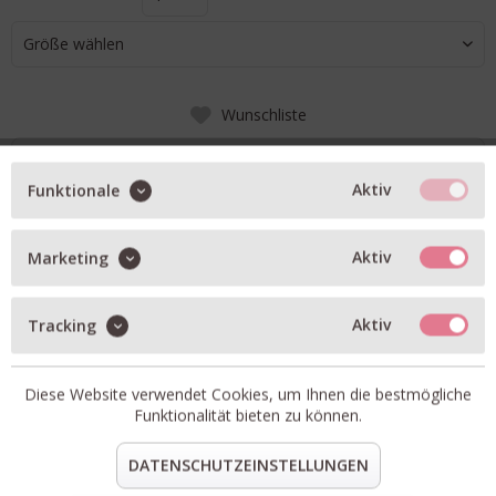
Größe wählen
Wunschliste
IN DEN WARENKORB
Aktiv
Funktionale
BESCHREIBUNG
Aktiv
Marketing
T-Shirt mit Logo Applikationaus kleinen Perlen
Ärmel und Kragen in gelb abgesetzt
Aktiv
Tracking
Artikel-Nr.:
0097519-0211.1
Passform:
fällt normal aus
Diese Website verwendet Cookies, um Ihnen die bestmögliche
Material:
100% Baumwolle
Funktionalität bieten zu können.
teilen
pin it
mail
teilen
DATENSCHUTZEINSTELLUNGEN