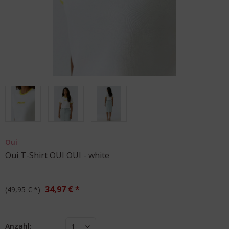
Oui
Oui T-Shirt OUI OUI - white
34,97 € *
49,95 € *
Anzahl:
1