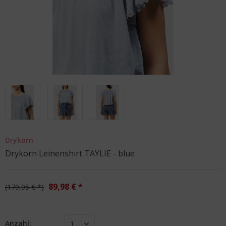
Drykorn
Drykorn Leinenshirt TAYLIE - blue
89,98 € *
179,95 € *
Anzahl:
1