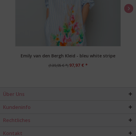
Emily van den Bergh Kleid - bleu white stripe
97,97 € *
(139,95 € *)
Über Uns
Kundeninfo
Rechtliches
Kontakt