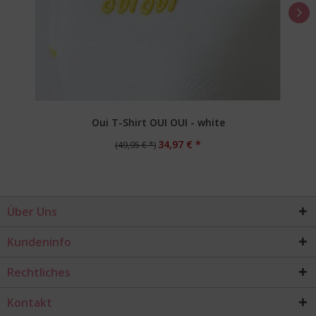
Oui T-Shirt OUI OUI - white
34,97 € *
(49,95 € *)
Über Uns
Kundeninfo
Rechtliches
Kontakt