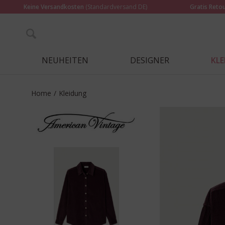
Keine Versandkosten
(Standardversand DE)
Gratis Reto
NEUHEITEN
DESIGNER
KL
Home
/
Kleidung