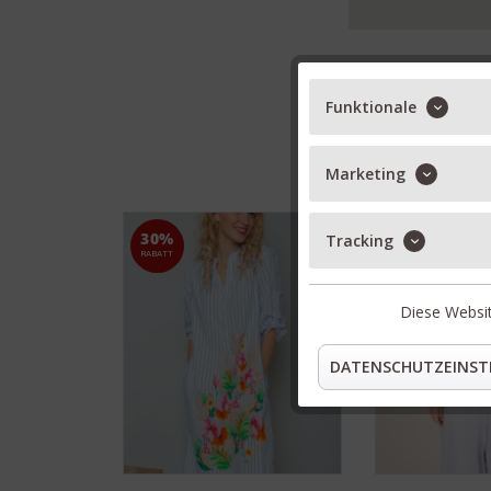
Funktionale
Marketing
30%
30%
Tracking
RABATT
RABATT
Diese Websit
DATENSCHUTZEINST